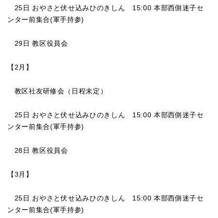
25日
おやさと伏せ込みひのきしん
15:00 本部西側迷子セ
ンター前集合(軍手持参)
29日 教区役員会
【2
月】
教区社友研修会（日程未定）
25日
おやさと伏せ込みひのきしん
15:00 本部西側迷子セ
ンター前集合(軍手持参)
28日 教区役員会
【3
月】
25日
おやさと伏せ込みひのきしん
15:00 本部西側迷子セ
ンター前集合(軍手持参)