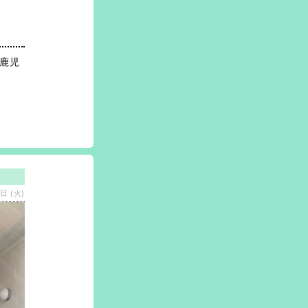
鹿児
日 (火)