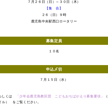
７月２６日（日）～３０日（木）
【集 合】
２６（日）９時
鹿児島中央駅西口ロータリー
募集定員
１０名
申込〆切
７月１５日（水）
わしくは
「少年会鹿児島教区団 こどもおぢばがえり募集要項」
（
イル） をご覧ください。