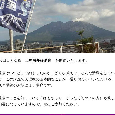
16回目となる
天理教基礎講座
を開催いたします。
理教はいつどこで始まったのか、どんな教えで、どんな活動をしてい
ど、この講座で天理教の基本的なことが一通りおわかりいただける
像と講師のお話による講座です。
理教のことを知っている方はもちろん、まったく初めての方にも親し
内容になっていますので、ぜひご参加ください。