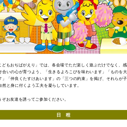
こどもおぢばがえり」では、各会場でただ楽しく遊ぶだけでなく、感
け合いの心が育つよう、「生きるよろこびを味わいます」「ものを
す」「仲良くたすけあいます」の「三つの約束」を掲げ、それらが
自然と身に付くよう工夫を凝らしています。
うぞお友達を誘ってご参加ください。
日 程