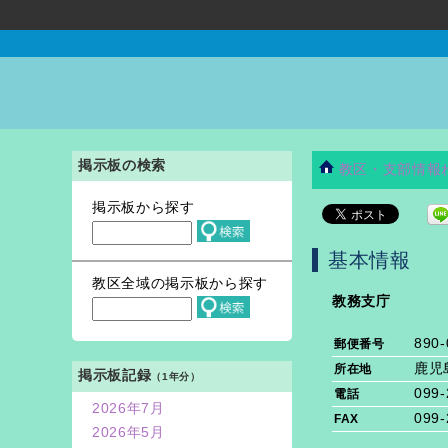
掲示板の検索
教区・支部情報
掲示板から探す
基本情報
教区全域の掲示板から探す
教務支庁
890-
郵便番号
鹿児
所在地
掲示板記録
（1年分）
099-
電話
2026年7月
099-
FAX
2026年5月