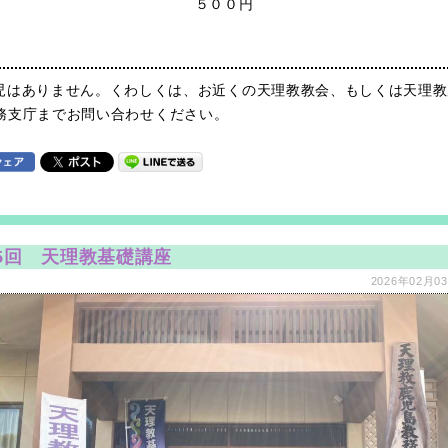
５００円
児はありません。くわしくは、お近くの天理教教会、もしくは天理教
務支庁までお問い合わせください。
5回 天理教基礎講座
2026年02月03