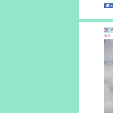
第1
講座