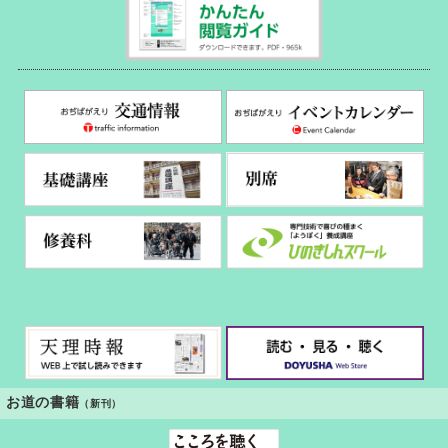
お道の書籍
（新刊）