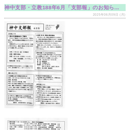
神中支部・立教188年6月「支部報」のお知ら...
2025年06月09日 (月)