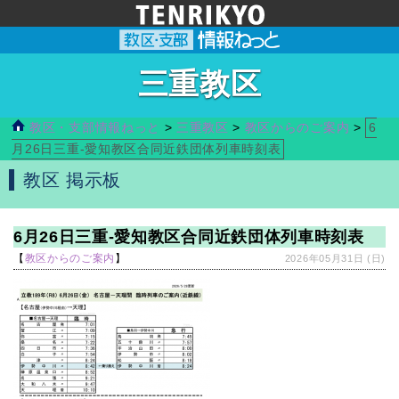
三重教区
教区・支部情報ねっと
>
三重教区
>
教区からのご案内
>
6
月26日三重-愛知教区合同近鉄団体列車時刻表
教区 掲示板
6月26日三重-愛知教区合同近鉄団体列車時刻表
【
教区からのご案内
】
2026年05月31日 (日)