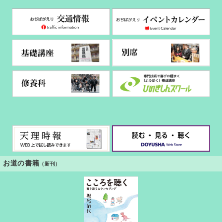
お道の書籍
（新刊）