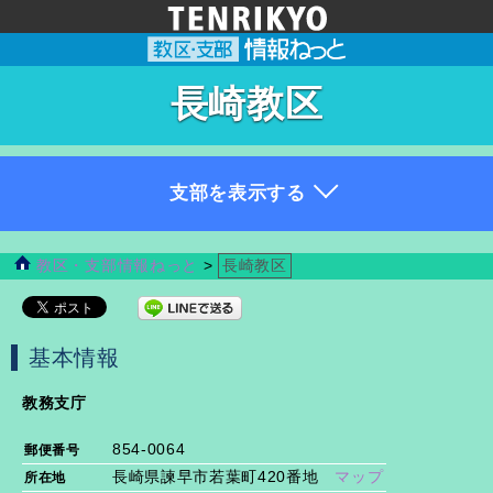
長崎教区
教区・支部情報ねっと
>
長崎教区
基本情報
教務支庁
854-0064
郵便番号
長崎県諫早市若葉町420番地
マップ
所在地