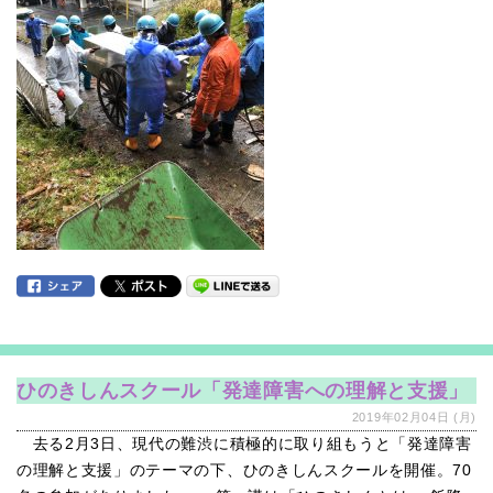
ひのきしんスクール「発達障害への理解と支援」
2019年02月04日 (月)
去る2月3日、現代の難渋に積極的に取り組もうと「発達障害
の理解と支援」のテーマの下、ひのきしんスクールを開催。70