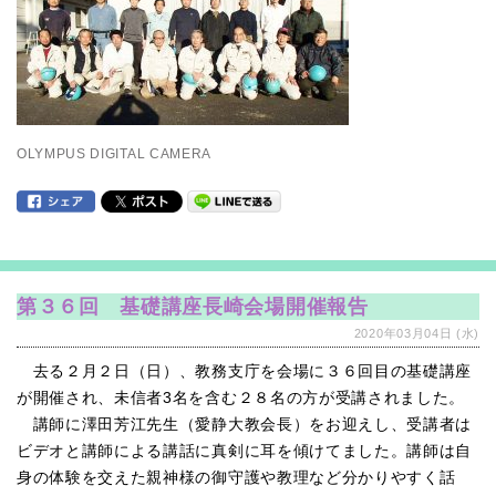
OLYMPUS DIGITAL CAMERA
第３６回 基礎講座長崎会場開催報告
2020年03月04日 (水)
去る２月２日（日）、教務支庁を会場に３６回目の基礎講座
が開催され、未信者3名を含む２８名の方が受講されました。
講師に澤田芳江先生（愛静大教会長）をお迎えし、受講者は
ビデオと講師による講話に真剣に耳を傾けてました。講師は自
身の体験を交えた親神様の御守護や教理など分かりやすく話