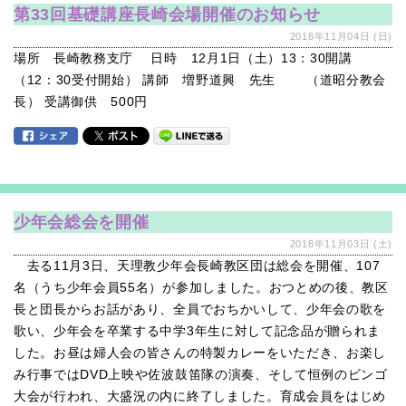
第33回基礎講座長崎会場開催のお知らせ
2018年11月04日 (日)
場所 長崎教務支庁 日時 12月1日（土）13：30開講
（12：30受付開始） 講師 増野道興 先生 （道昭分教会
長） 受講御供 500円
少年会総会を開催
2018年11月03日 (土)
去る11月3日、天理教少年会長崎教区団は総会を開催、107
名（うち少年会員55名）が参加しました。おつとめの後、教区
長と団長からお話があり、全員でおちかいして、少年会の歌を
歌い、少年会を卒業する中学3年生に対して記念品が贈られま
した。お昼は婦人会の皆さんの特製カレーをいただき、お楽し
み行事ではDVD上映や佐波鼓笛隊の演奏、そして恒例のビンゴ
大会が行われ、大盛況の内に終了しました。育成会員をはじめ