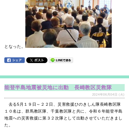
となった。
能登半島地震被災地に出動 長崎教区災救隊
2024年06月04日 (火)
去る5月１９日～２２日、災害救援ひのきしん隊長崎教区隊
１０名は、群馬教区隊、千葉教区隊と共に、令和６年能登半島
地震への災害救援に第３２次隊として出動させていただきまし
た。