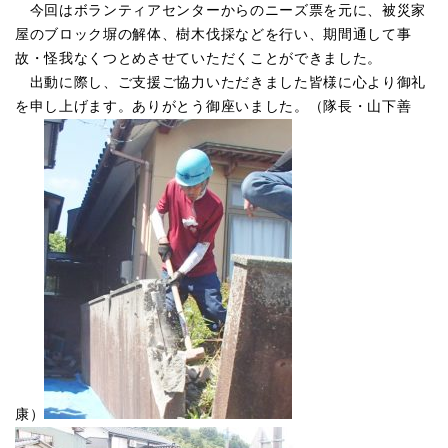
今回はボランティアセンターからのニーズ票を元に、被災家
屋のブロック塀の解体、樹木伐採などを行い、期間通して事
故・怪我なくつとめさせていただくことができました。
出動に際し、ご支援ご協力いただきました皆様に心より御礼
を申し上げます。ありがとう御座いました。（隊長・山下善
康）