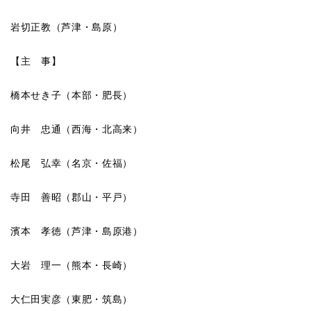
岩切正教（芦津・島原）
【主 事】
橋本せき子（本部・肥長）
向井 忠通（西海・北高来）
松尾 弘幸（名京・佐福）
寺田 善昭（郡山・平戸）
濱本 孝徳（芦津・島原港）
大岩 理一（熊本・長崎）
大仁田実彦（東肥・筑島）