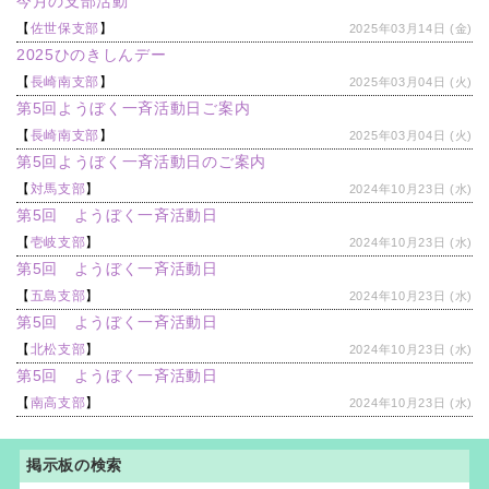
今月の支部活動
【
佐世保支部
】
2025年03月14日 (金)
2025ひのきしんデー
【
長崎南支部
】
2025年03月04日 (火)
第5回ようぼく一斉活動日ご案内
【
長崎南支部
】
2025年03月04日 (火)
第5回ようぼく一斉活動日のご案内
【
対馬支部
】
2024年10月23日 (水)
第5回 ようぼく一斉活動日
【
壱岐支部
】
2024年10月23日 (水)
第5回 ようぼく一斉活動日
【
五島支部
】
2024年10月23日 (水)
第5回 ようぼく一斉活動日
【
北松支部
】
2024年10月23日 (水)
第5回 ようぼく一斉活動日
【
南高支部
】
2024年10月23日 (水)
掲示板の検索