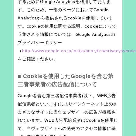
するためにGoogle Analyticsを利用しておりま
す。このため、一部のページにおいてGoogle
Analyticsから提供されるcookieを使用していま
す。cookieの使用に関する説明、cookieによって
収集される情報については、Google Analyticsの
プライバシーポリシー
（
http://www.google.co.jp/intl/ja/analytics/privacyovervi
をご確認ください。
■ Cookieを使用したGoogleを含む第
三者事業者の広告配信について
Googleを含む第三者配信事業者(以下、WEB広告
配信業者といいます)によりインターネット上のさ
まざまなサイトに当ウェブサイトの広告が掲載さ
れています。WEB広告配信業者はCookieを使用し
て、当ウェブサイトへの過去のアクセス情報に基