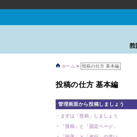
ホーム
>
投稿の仕方 基本編
投稿の仕方 基本編
管理画面から投稿しましょう
まずは「投稿」しましょう
「投稿」と「固定ページ」
「段落」と「改行」の違い