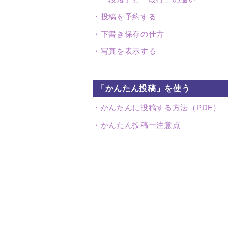
投稿を予約する
下書き保存の仕方
写真を表示する
「かんたん投稿」を使う
かんたんに投稿する方法（PDF）
かんたん投稿ー注意点