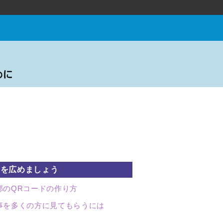
事を広めましょう
部のQRコードの作り方
事を多くの方に見てもらうには