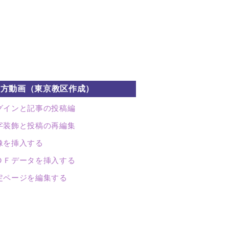
い方動画（東京教区作成）
グインと記事の投稿編
字装飾と投稿の再編集
像を挿入する
ＤＦデータを挿入する
定ページを編集する