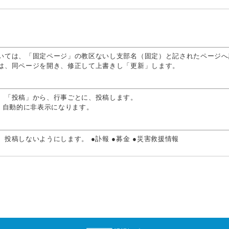
いては、「固定ページ」の教区ないし支部名（固定）と記されたページへ
は、同ページを開き、修正して上書きし「更新」します。
、「投稿」から、行事ごとに、投稿します。
、自動的に非表示になります。
投稿しないようにします。 ●訃報 ●募金 ●災害救援情報