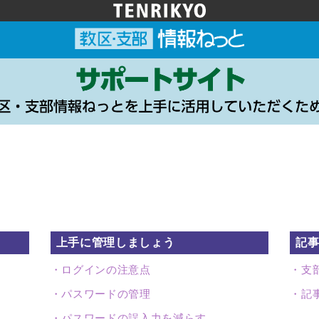
上手に管理しましょう
記
ログインの注意点
支
パスワードの管理
記
パスワードの誤入力を減らす