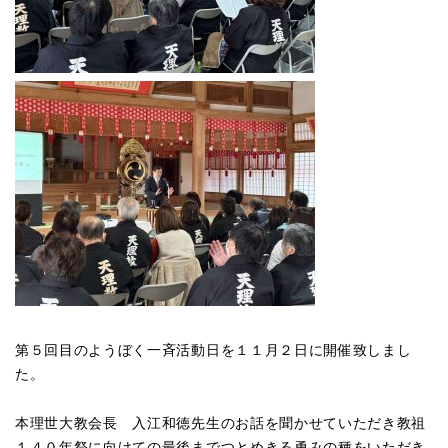
第５回目のようぼく一斉活動日を１１月２日に開催致しまし
た。
本理世大教会長 入江和徳先生のお話を聞かせていただき教祖
１４０年祭に向けての最後までつとめきる勇みの種をいただき