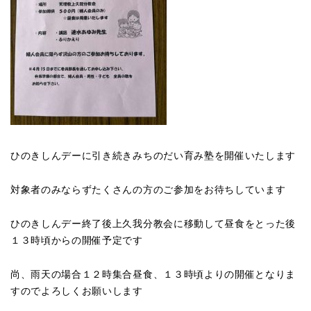
ひのきしんデーに引き続きみちのだい育み塾を開催いたします
対象者のみならずたくさんの方のご参加をお待ちしています
ひのきしんデー終了後上久我分教会に移動して昼食をとった後
１３時頃からの開催予定です
尚、雨天の場合１２時集合昼食、１３時頃よりの開催となりま
すのでよろしくお願いします