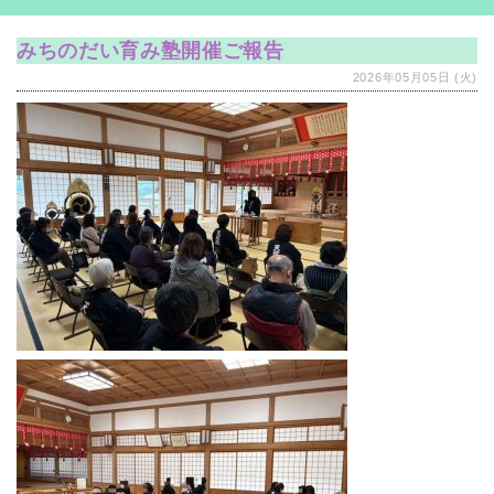
みちのだい育み塾開催ご報告
2026年05月05日 (火)