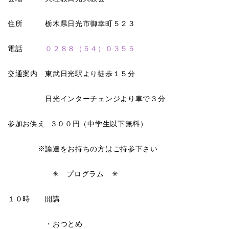
住所 栃木県日光市御幸町５２３
電話
０２８８（５４）０３５５
交通案内 東武日光駅より徒歩１５分
日光インターチェンジより車で３分
参加お供え ３００円（中学生以下無料）
※諭達をお持ちの方はご持参下さい
✳︎
プログラム ✳︎
１０時 開講
・おつとめ