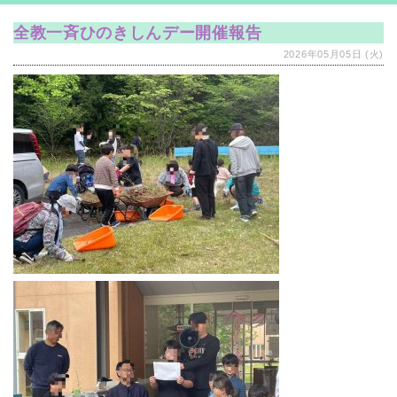
全教一斉ひのきしんデー開催報告
2026年05月05日 (火)