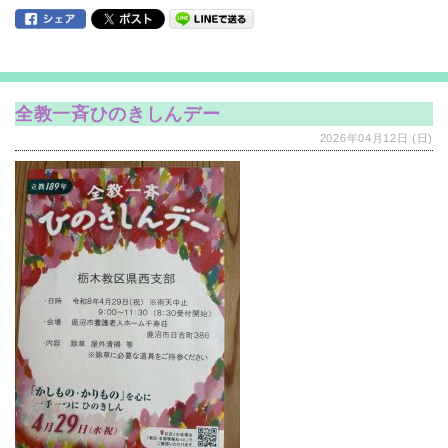
全教一斉ひのきしんデー
2026年04月12日 (日)