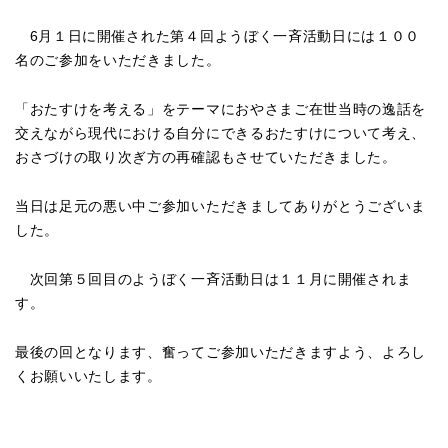
6月１日に開催された第４回ようぼく一斉活動日には１００
名のご参加をいただきました。
「おたすけを考える」をテーマにおやさまご在世当時の逸話を
交えながら現代における自分にできるおたすけについて考え、
おさづけの取り次ぎ方の再確認もさせていただきました。
当日は足元の悪い中ご参加いただきましてありがとうございま
した。
次回第５回目のようぼく一斉活動日は１１月に開催されま
す。
最後の回となります、奮ってご参加いただきますよう、よろし
くお願いいたします。