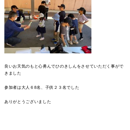
良いお天気のもと心勇んでひのきしんをさせていただく事がで
きました
参加者は大人６8名、子供２３名でした
ありがとうございました