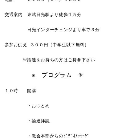
交通案内 東武日光駅より徒歩１５分
日光インターチェンジより車で３分
参加お供え ３００円（中学生以下無料）
※諭達をお持ちの方はご持参下さい
プログラム ✳︎
✳︎
１０時 開講
・おつとめ
・諭達拝読
・教会本部からのﾋﾞﾃﾞｵﾒｯｾｰｼﾞ