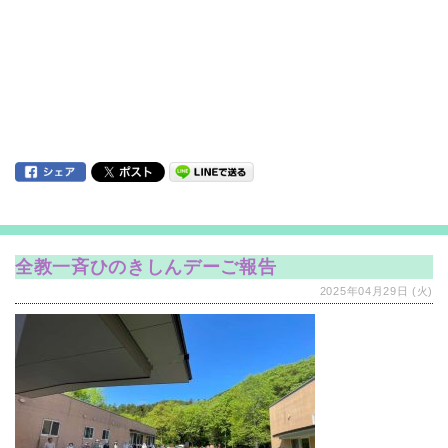
全教一斉ひのきしんデーご報告
2025年04月29日 (火)