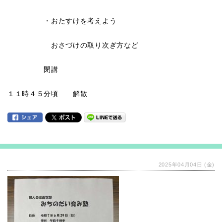
・おたすけを考えよう
おさづけの取り次ぎ方など
閉講
１１時４５分頃 解散
2025年04月04日 (金)