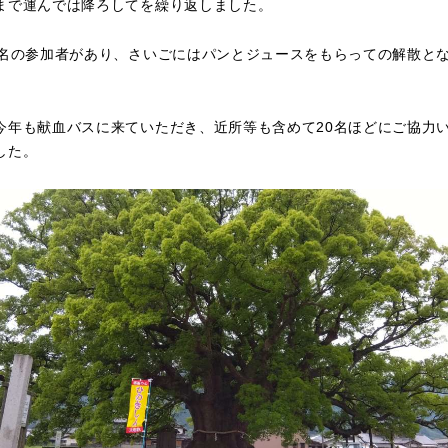
まで運んでは降ろしてを繰り返しました。
数名の参加者があり、さいごにはパンとジュースをもらっての解散と
。
今年も献血バスに来ていただき、近所等も含めて20名ほどにご協力
した。