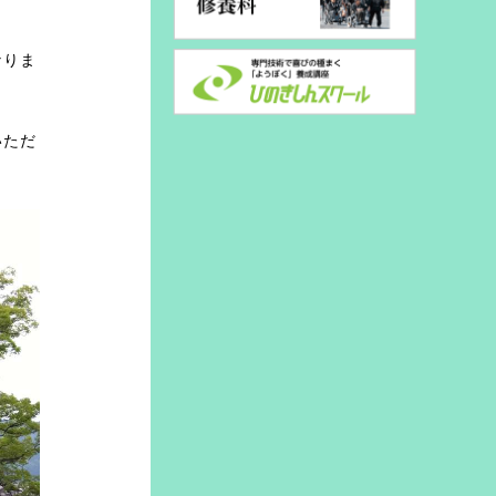
なりま
いただ