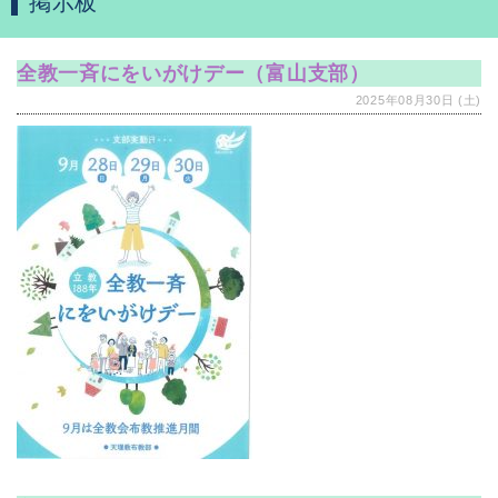
掲示板
全教一斉にをいがけデー（富山支部）
2025年08月30日 (土)