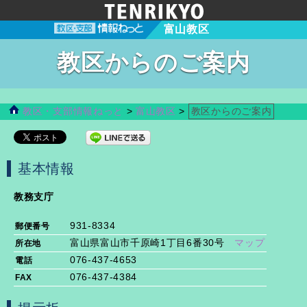
富山教区
教区からのご案内
教区・支部情報ねっと
>
富山教区
>
教区からのご案内
基本情報
教務支庁
931-8334
郵便番号
富山県富山市千原崎1丁目6番30号
マップ
所在地
076-437-4653
電話
076-437-4384
FAX