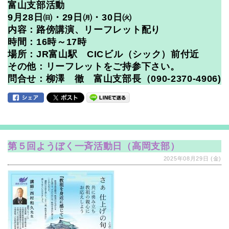
富山支部活動
9月28日㈰・29日㈪・30日㈫
内容：路傍講演、リーフレット配り
時間：16時～17時
場所：JR富山駅 CICビル（シック）前付近
その他：リーフレットをご持参下さい。
問合せ：柳澤 徹 富山支部長（090-2370-4906)
第５回ようぼく一斉活動日（高岡支部）
2025年08月29日 (金)