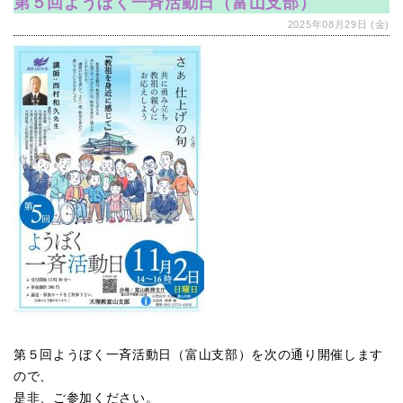
第５回ようぼく一斉活動日（富山支部）
2025年08月29日 (金)
第５回ようぼく一斉活動日（富山支部）を次の通り開催します
ので、
是非、ご参加ください。