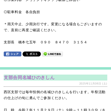
◎駐車料金 各自負担
＊雨天中止、少雨決行です。変更になる場合もございますの
で、直前に再度ご確認ください。
支部長 橋本七五年 ０９０ ８４７０ ３１５４
支部合同名城ひのきしん
2025年11月08日 (土)
西区支部では毎年恒例の名城ひのきしんを行います。年祭活動
の仕上げの旬に勇んでご参加ください。
日 時 令和７年１１月２９日（土）９時～１１時３０分（８