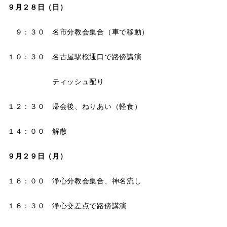
９月２８日（日）
９：３０ 名市分教会集合（車で移動）
１０：３０ 名古屋駅桜通口で路傍講演
ティッシュ配り
１２：３０ 帰会後、ねりあい（軽食）
１４：００ 解散
９月２９日（月）
１６：００ 浄心分教会集合、神名流し
１６：３０ 浄心交差点で路傍講演