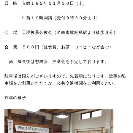
日 時 立教１８２年１１月３０日（土）
午前１０時開講（受付９時３０分より）
会 場 天理教薫分教会（名鉄東枇杷島駅より徒歩３分）
会 費 ５００円（昼食費、お茶・コーヒーなど含む）
尚、昼食後は懇親会、抽選会を予定しております。
駐車場は限りがございますので、先着順になります。近隣の駐
車場をご利用いただくか、公共交通機関をご利用くだい。
昨年の様子