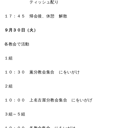
ティッシュ配り
１７：４５ 帰会後、休憩 解散
９月３０日（火）
各教会で活動
１組
１０：３０ 薫分教会集合 にをいがけ
２組
１０：００ 上名古屋分教会集合 にをいがげ
３組～５組