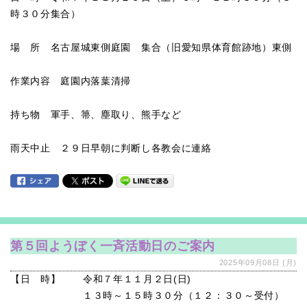
時３０分集合）
場 所 名古屋城東側庭園 集合（旧愛知県体育館跡地）東側
作業内容 庭園内落葉清掃
持ち物 軍手、箒、塵取り、熊手など
雨天中止 ２９日早朝に判断し各教会に連絡
第５回ようぼく一斉活動日のご案内
2025年09月08日 (月)
【日 時】
令和７年１１月２日(日)
１３時～１５時３０分（１２：３０～受付）