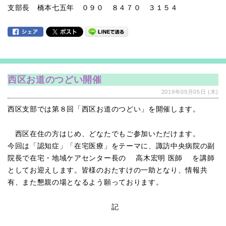
支部長 橋本七五年 ０９０ ８４７０ ３１５４
西区お道のつどい開催
2019年09月05日 (木)
西区支部では第８回「西区お道のつどい」を開催します。
西区在住の方はじめ、どなたでもご参加いただけます。
今回は「認知症」「在宅医療」をテーマに、諏訪中央病院の副
院長で在宅・地域ケアセンター長の 高木宏明 医師 を講師
としてお迎えします。皆様のおたすけの一助となり、情報共
有、また懇親の場となるよう願っております。
記