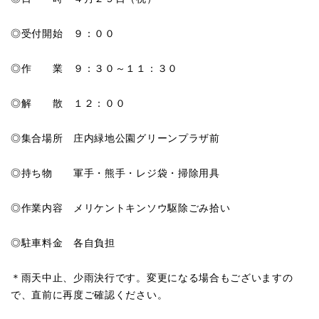
◎受付開始 ９：００
◎作 業 ９：３０～１１：３０
◎解 散 １２：００
◎集合場所 庄内緑地公園グリーンプラザ前
◎持ち物 軍手・熊手・レジ袋・掃除用具
◎作業内容 メリケントキンソウ駆除ごみ拾い
◎駐車料金 各自負担
＊雨天中止、少雨決行です。変更になる場合もございますの
で、直前に再度ご確認ください。