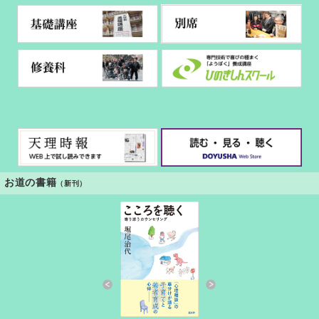
お道の書籍
（新刊）