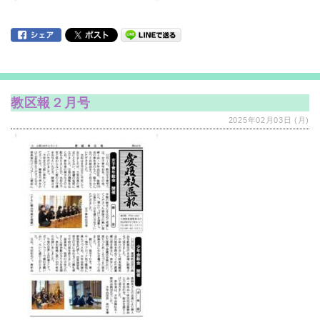
教区報２月号
2025年02月03日 (月)