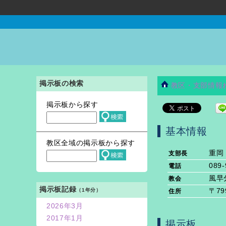
掲示板の検索
教区・支部情報
掲示板から探す
基本情報
教区全域の掲示板から探す
重岡
支部長
089-
電話
風早
教会
掲示板記録
（1年分）
〒79
住所
2026年3月
2017年1月
掲示板