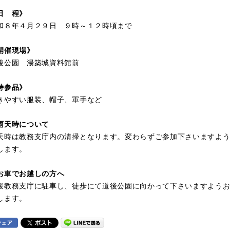
日 程》
８年４月２９日 ９時～１２時頃まで
開催現場》
公園 湯築城資料館前
持参品》
やすい服装、帽子、軍手など
雨天時について
時は教務支庁内の清掃となります。変わらずご参加下さいますよう
します。
お車でお越しの方へ
教務支庁に駐車し、徒歩にて道後公園に向かって下さいますようお
します。