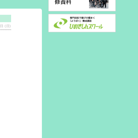
日 (日)