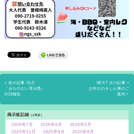
< 前の記事 OLD
NEXT 次の記事 >
「みちのだい育み塾」
少年ひのきしん隊のご
6/28報告
案内！
掲示板記録
（1年分）
2026年7月
2026年6月
2026年2月
2025年11月
2025年9月
2025年8月