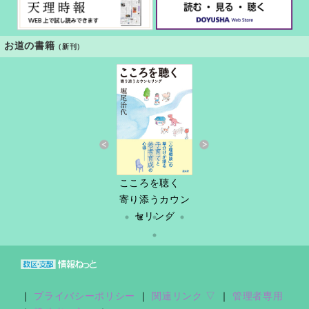
お道の書籍
（新刊）
すきっと 34号
こころを聴く
しづ春秋
だけど
縁あって「家
寄り添うカウン
族」
セリング
｜
プライバシーポリシー
｜
関連リンク ▽
｜
管理者専用