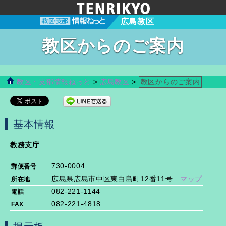
広島教区
教区からのご案内
教区・支部情報ねっと
>
広島教区
>
教区からのご案内
基本情報
教務支庁
730-0004
郵便番号
広島県広島市中区東白島町12番11号
マップ
所在地
082-221-1144
電話
082-221-4818
FAX