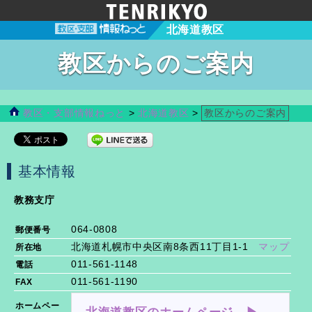
北海道教区
教区からのご案内
教区・支部情報ねっと
>
北海道教区
>
教区からのご案内
基本情報
教務支庁
064-0808
郵便番号
北海道札幌市中央区南8条西11丁目1-1
マップ
所在地
011-561-1148
電話
011-561-1190
FAX
ホームペー