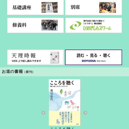
お道の書籍
（新刊）
すきっと 34号