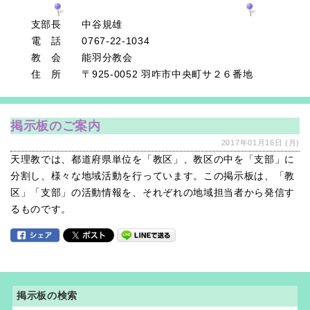
支部長 中谷規雄
電 話 0767-22-1034
教 会 能羽分教会
住 所 〒925-0052 羽咋市中央町サ２６番地
掲示板のご案内
2017年01月16日 (月)
天理教では、都道府県単位を「教区」、教区の中を「支部」に
分割し、様々な地域活動を行っています。この掲示板は、「教
区」「支部」の活動情報を、それぞれの地域担当者から発信す
るものです。
掲示板の検索