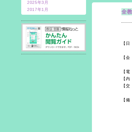
2025年3月
2017年1月
全教
【日
【会
【電
【内
【交
【備