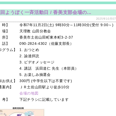
回ようぼく一斉活動日 / 香美支部会場の...
2025年10月07
 時】
令和7年11月2日(土) 9時3
0分
～11時30分(受付 9:00～)
 場】
天理教 山田分教会
 所】
香美市土佐山田町東本町3-2-37
 話】
090-2824-4302（佐藤支部長）
ログラム】
1. おつとめ
2. 諭達拝読
3. ビデオメッセージ
4. 講話 浜田道仁 先生（本部員）
5. お楽しみ抽選会
加お供え】
300円 (中学生以下は不要です)
通案内】
ＪＲ土佐山田駅より徒歩10分
会場の地図
 考】
下記チラシに記載しています