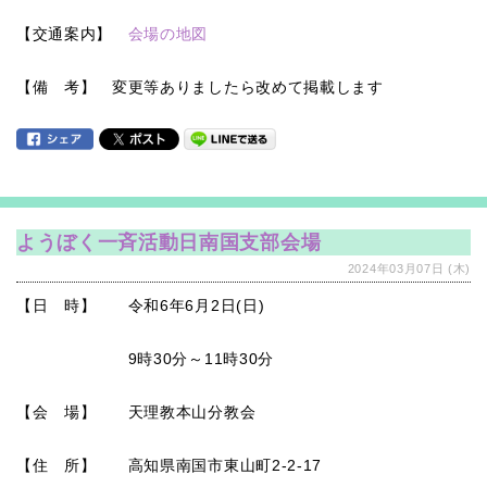
【交通案内】
会場の地図
【備 考】 変更等ありましたら改めて掲載します
ようぼく一斉活動日南国支部会場
2024年03月07日 (木)
【日 時】 令和6年6月2日(日)
9時30分～11時30分
【会 場】 天理教本山分教会
【住 所】 高知県南国市東山町2-2-17