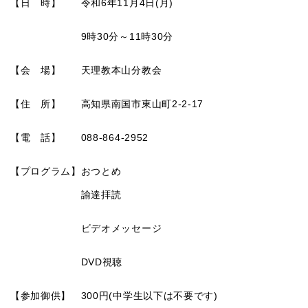
【日 時】 令和6年11月4日(月)
9時30分～11時30分
【会 場】 天理教本山分教会
【住 所】 高知県南国市東山町2-2-17
【電 話】 088-864-2952
【プログラム】おつとめ
諭達拝読
ビデオメッセージ
DVD視聴
【参加御供】 300円(中学生以下は不要です)