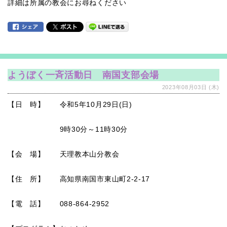
詳細は所属の教会にお尋ねください
ようぼく一斉活動日 南国支部会場
2023年08月03日 (木)
【日 時】 令和5年10月29日(日)
9時30分～11時30分
【会 場】 天理教本山分教会
【住 所】 高知県南国市東山町2-2-17
【電 話】 088-864-2952