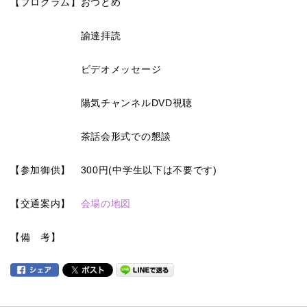
【プログラム】おつとめ
諭達拝読
ビデオメッセージ
陽気チャンネルDVD視聴
茶話会形式での懇談
【参加御供】 300円(中学生以下は不要です)
【交通案内】
会場の地図
【備 考】