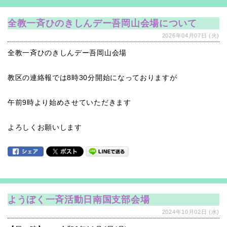
全教一斉ひのきしんデー吾岡山会場について
2026年04月07日 (火)
全教一斉ひのきしんデー吾岡山会場
教区の連絡報では8時30分開始になっておりますが
午前9時より始めさせていただきます
よろしくお願いします
ようぼく一斉活動日南国支部会場
2024年10月02日 (水)