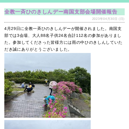
全教一斉ひのきしんデー南国支部会場開催報告
2023年04月30日 (日)
4月29日に全教一斉ひのきしんデーが開催されました。南国支
部では3会場、大人88名子供24名合計112名の参加がありまし
た。参加してくださった皆様方には雨の中ひのきしんしていた
だき誠にありがとうございました。