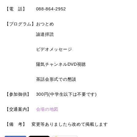
【電 話】 088-864-2952
【プログラム】おつとめ
諭達拝読
ビデオメッセージ
陽気チャンネルDVD視聴
茶話会形式での懇談
【参加御供】 300円(中学生以下は不要です)
【交通案内】
会場の地図
【備 考】 変更等ありましたら改めて掲載します