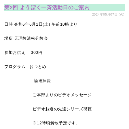
第2回 ようぼく一斉活動日のご案内
2024年05月07日 (火)
日時 令和6年6月1日(土) 午前10時より
場所 天理教清松分教会
参加お供え 300円
プログラム おつとめ
諭達拝読
ご本部よりのビデオメッセージ
ビデオお道の先達シリーズ視聴
※12時頃解散予定です。