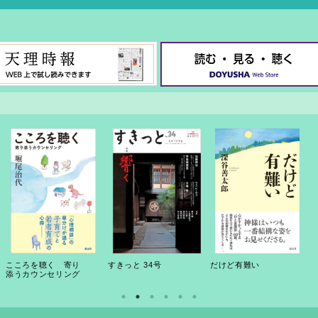
こころを聴く 寄り
すきっと 34号
だけど有難い
添うカウンセリング