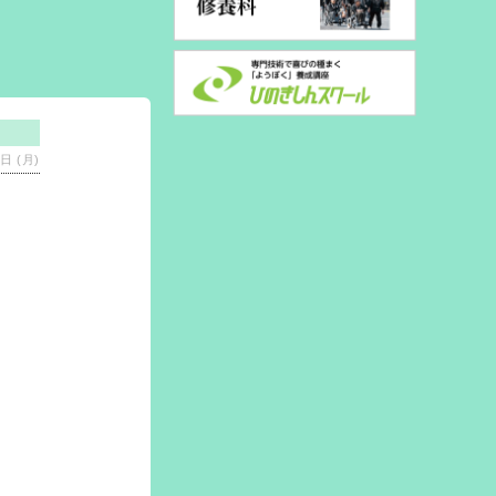
日 (月)