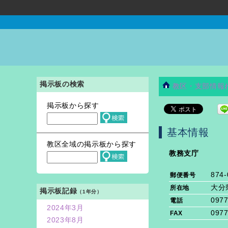
掲示板の検索
教区・支部情報
掲示板から探す
基本情報
教区全域の掲示板から探す
教務支庁
874-
郵便番号
大分
所在地
掲示板記録
（1年分）
0977
電話
2024年3月
0977
FAX
2023年8月