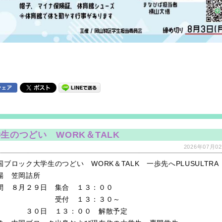
生のつどい WORK＆TALK
2026年07月02
ブロック大学生のつどい WORK＆TALK 一歩先へPLUSULTRA
場 笠岡詰所
間 ８月２９日 集合 １３：００
付 １３：３０～
０日 １３：００ 解散予定