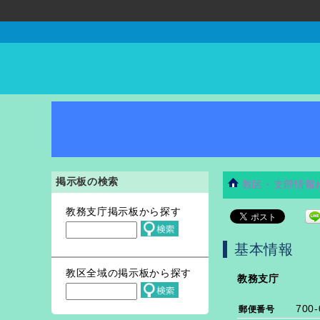
掲示板の検索
教区・支部情報
教務支庁掲示板から探す
基本情報
教区全域の掲示板から探す
教務支庁
700-
郵便番号