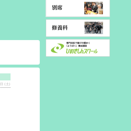
日 (土)