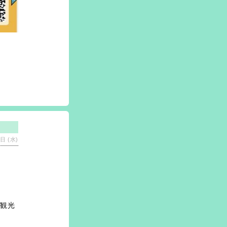
日 (水)
観光