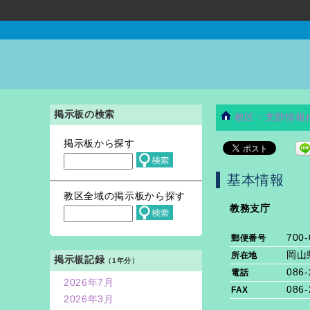
掲示板の検索
教区・支部情報
掲示板から探す
基本情報
教区全域の掲示板から探す
教務支庁
700-
郵便番号
岡山
所在地
掲示板記録
（1年分）
086-
電話
2026年7月
086-
FAX
2026年3月