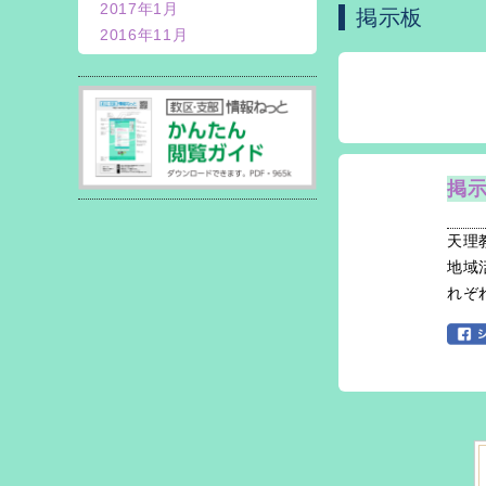
2017年1月
掲示板
2016年11月
掲
天理
地域
れぞ