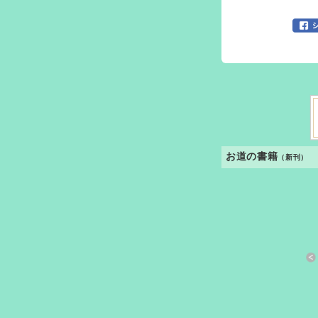
お道の書籍
（新刊）