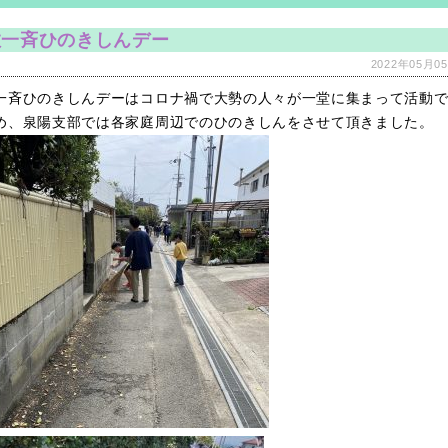
教一斉ひのきしんデー
2022年05月05
一斉ひのきしんデーはコロナ禍で大勢の人々が一堂に集まって活動
め、泉陽支部では各家庭周辺でのひのきしんをさせて頂きました。