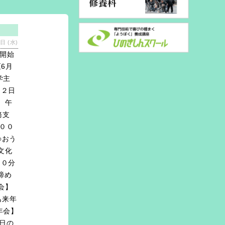
日 (水)
開始
6月
学主
月２日
 午
務支
００
○おう
文化
３０分
締め
会】
も来年
年会】
6日の