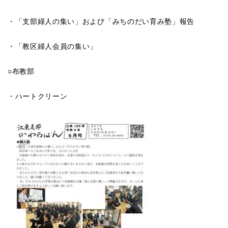
・「支部婦人の集い」および「みちのだい育み塾」報告
・「教区婦人会員の集い」
○布教部
・ハートクリーン