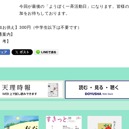
今回が最後の「ようぼく一斉活動日」になります。皆様
加をお待ちしております。
加お供え】
300円（中学生以下は不要です）
通案内】
 考】