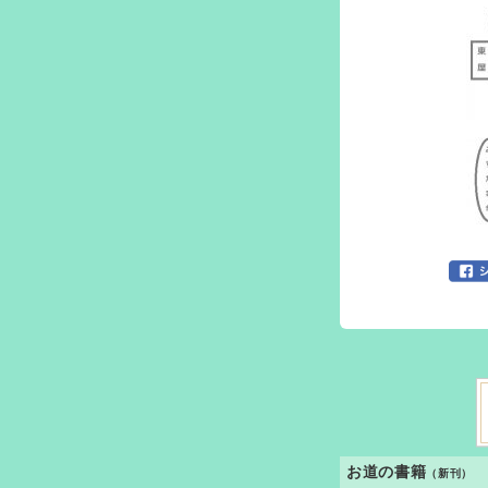
お道の書籍
（新刊）