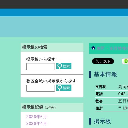
掲示板の検索
教区・支部情報
掲示板から探す
基本情報
教区全域の掲示板から探す
高岡
支部長
042-
電話
五日
教会
掲示板記録
（1年分）
〒19
住所
2026年6月
掲示板
2026年4月