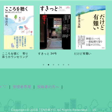
こころを聴く 寄り
すきっと 34号
だけど有難い
添うカウンセリング
ク ▽
｜
管理者専用
｜
投稿者の方へ
｜
Copyright © 2016 TENRIKYO. All Rights Reserved. 15