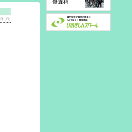
日 (日)