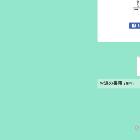
お道の書籍
（新刊）