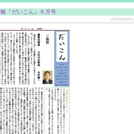
部報「だいこん」６月号
2025年06月01