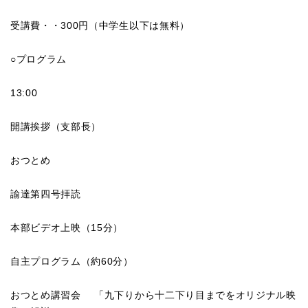
受講費・・300円（中学生以下は無料）
○プログラム
13:00
開講挨拶（支部長）
おつとめ
諭達第四号拝読
本部ビデオ上映（15分）
自主プログラム（約60分）
おつとめ講習会 「九下りから十二下り目までをオリジナル映