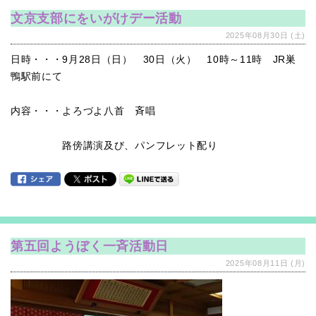
文京支部にをいがけデー活動
2025年08月30日 (土)
日時・・・9月28日（日） 30日（火） 10時～11時 JR巣
鴨駅前にて
内容・・・よろづよ八首 斉唱
路傍講演及び、パンフレット配り
第五回ようぼく一斉活動日
2025年08月11日 (月)