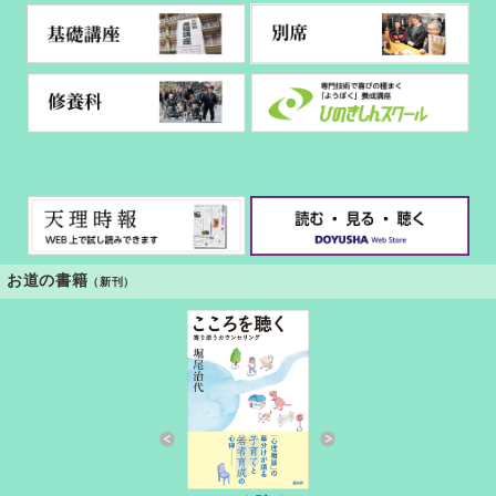
お道の書籍
（新刊）
すきっと 34号