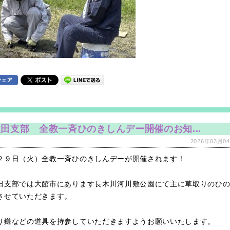
田支部 全教一斉ひのきしんデー開催のお知...
2026年03月04
２９日（火）全教一斉ひのきしんデーが開催されます！
田支部では大館市にあります長木川河川敷公園にて主に草取りのひ
させていただきます。
り鎌などの道具を持参していただきますようお願いいたします。