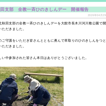
秋田支部 全教一斉ひのきしんデー 開催報告
2026年04月29
北秋田支部の全教一斉ひのきしんデーを大館市長木川河川敷公園で
いただきました。
のご守護をいただき皆さんとともに勇んで草取りのひのきしんをつ
いただきました。
しい中参加された皆さん本日はありがとうございました。