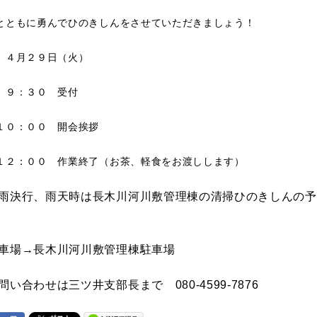
とともに勇んでひのきしんをさせていただきましょう！
 ４月２９日（火）
：３０ 受付
：００ 開会挨拶
：００ 作業終了（お茶、軽食をお渡しします）
雨決行、雨天時は長木川河川敷管理棟の清掃ひのきしんの予
車場→長木川河川敷管理棟駐車場
問い合わせは三ツ井支部長まで 080-4599-7876