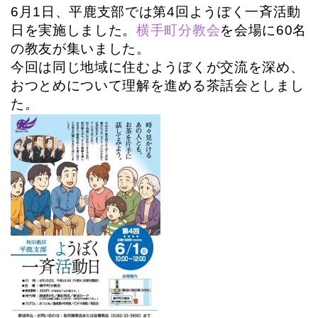
6月1日、平鹿支部では第4回ようぼく一斉活動
日を実施しました。
横手町分教会
を会場に60名
の教友が集いました。
今回は同じ地域に住むようぼくが交流を深め、
おつとめについて理解を進める茶話会としまし
た。