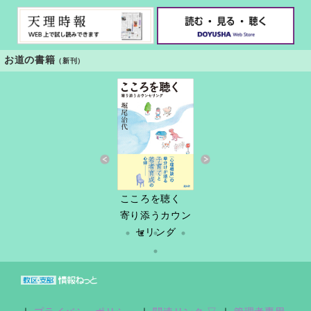
お道の書籍
（新刊）
すきっと 34号
こころを聴く
しづ春秋
だけど
縁あって「家
寄り添うカウン
族」
セリング