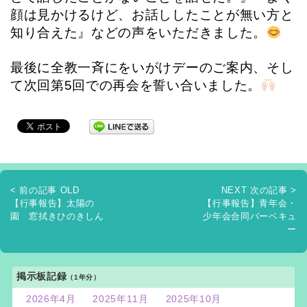
顔は見かけるけど、お話ししたことが無い方と
知り合えた』などの声をいただきました。
最後に全教一斉にをいがけデーのご案内、そし
て次回第5回での再会を誓い合いました。
< 前の記事 OLD
NEXT 次の記事 >
【行事報告】太陽の
【行事報告】青年会・
園 窓拭きひのきしん
少年会合同バーベキュ
ー
掲示板記録
（1年分）
2026年4月
2025年11月
2025年10月