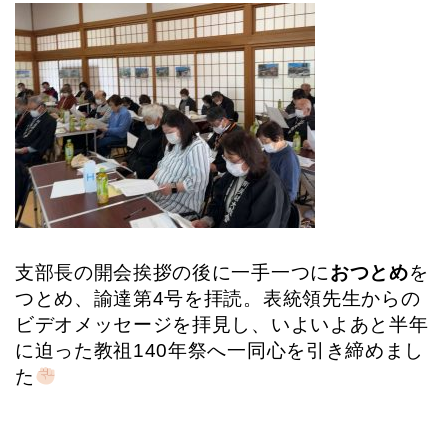
支部長の開会挨拶の後に一手一つに
おつとめ
を
つとめ、諭達第4号を拝読。表統領先生からの
ビデオメッセージを拝見し、いよいよあと半年
に迫った教祖140年祭へ一同心を引き締めまし
た