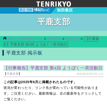
秋田教区
平鹿支部
教区・支部情報ねっと
>
秋田教区
>
平鹿支部
>
【行事報
告】平鹿支部 第4回 ようぼく一斉活動日
平鹿支部 掲示板
【行事報告】平鹿支部 第4回 ようぼく一斉活動日
【
平鹿支部
】
2025年06月07日 (土)
この記事は2025年6月に掲載されたものです。
状況が変わったり、リンク先が変わっている可能性がありま
す。ご注意ください。最新情報は、左の最新年をクリックして
ご覧ください。