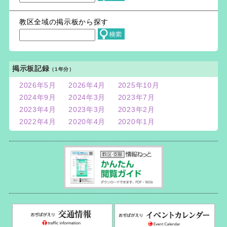
教区全域の掲示板から探す
掲示板記録
（1年分）
2026年5月
2026年4月
2025年10月
2024年9月
2024年3月
2023年7月
2023年4月
2023年3月
2023年2月
2022年4月
2020年4月
2020年1月