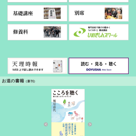
お道の書籍
（新刊）