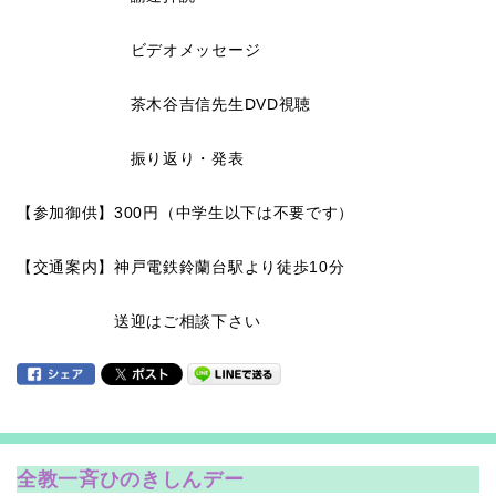
ビデオメッセージ
茶木谷吉信先生DVD視聴
振り返り・発表
【参加御供】
300
円（中学生以下は不要です）
【交通案内】神戸電鉄鈴蘭台駅より徒歩
10
分
送迎はご相談下さい
全教一斉ひのきしんデー