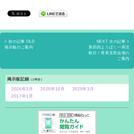
< 前の記事 OLD
NEXT 次の記事 >
掲示板のご案内
第四回ようぼく一斉活
動日 / 香美支部会場の
ご案内
掲示板記録
（1年分）
2026年3月
2025年10月
2025年3月
2017年1月