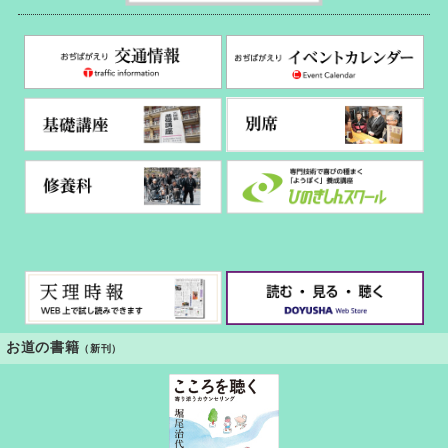
お道の書籍
（新刊）