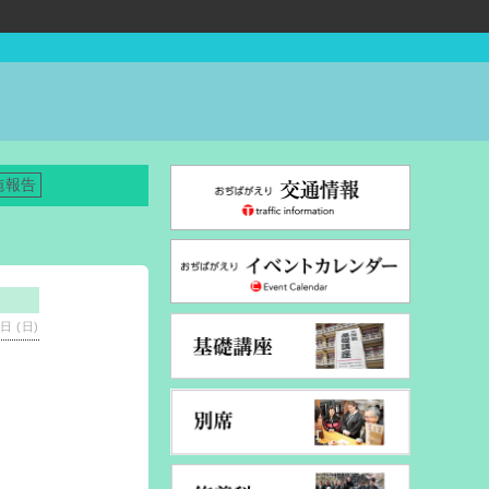
施報告
日 (日)