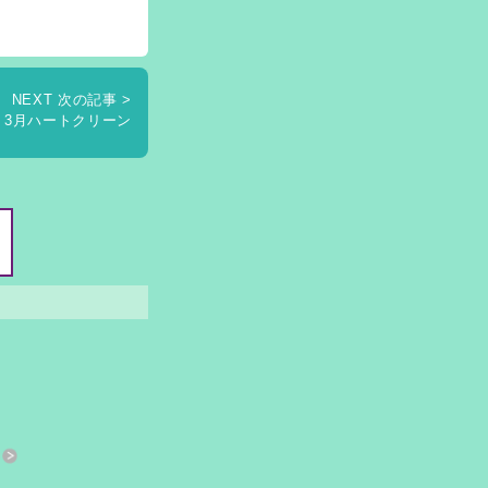
NEXT 次の記事 >
3月ハートクリーン