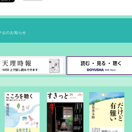
中止のお知らせ