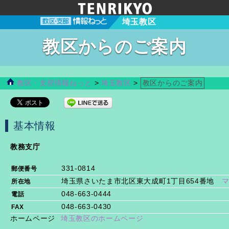
埼玉教区
教区からのご案内
教区・支部情報ねっと
>
埼玉教区
>
教区からのご案内
基本情報
教務支庁
331-0814
郵便番号
埼玉県さいたま市北区東大成町1丁目654番地
所在地
048-663-0444
電話
048-663-0430
FAX
ホームページ
埼玉教区のホームページ