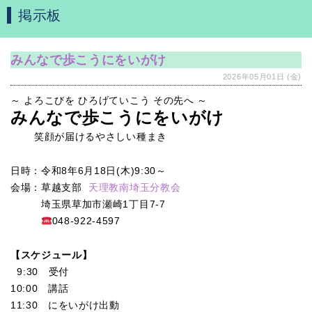
掲示板
みんなで歩こうにをいがけ
2026年05月01日 (金)
～ よろこびを ひろげていこう その先へ ～
みんなで歩こうにをいがけ
笑顔が届けるやさしい種まき
日時：令和8年6月18日(木)9:30～
会場：草越支部
天理教南埼玉分教会
埼玉県草加市瀬崎1丁目7-7
048-922-4597
【スケジュール】
9:30 受付
10:00 講話
11:30 にをいがけ出動