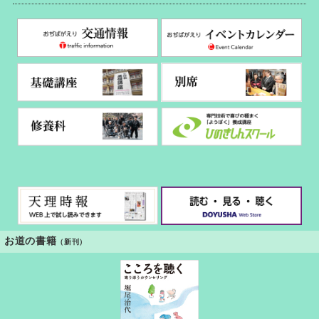
お道の書籍
（新刊）