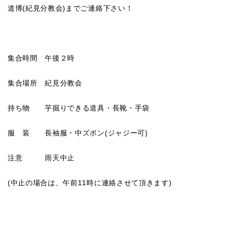
道博(紀見分教会)までご連絡下さい！
集合時間 午後２時
集合場所 紀見分教会
持ち物 芋掘りできる道具・長靴・手袋
服 装 長袖服・中ズボン(ジャジー可)
注意 雨天中止
(中止の場合は、午前11時に連絡させて頂きます)