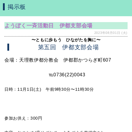
掲示板
ようぼく一斉活動日 伊都支部会場
2023年08月01日 (火)
〜ともに歩もう ひながたを胸に〜
第五回 伊都支部会場
会場：天理教伊都分教会 伊都郡かつらぎ町607
℡0736(22)0043
日時：11月1日(土) 午前9時30分〜11時30分
参加お供え：300円