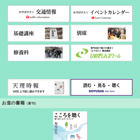
お道の書籍
（新刊）