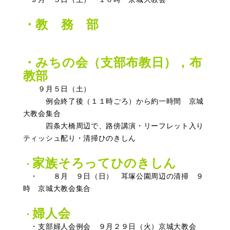
・教 務 部
・みちの会（支部布教日），布
教部
９月５日（土）
例会終了後（１１時ごろ）から約一時間 京城
大教会集合
四条大橋周辺で、路傍講演・リーフレット入り
ティッシュ配り・清掃ひのきしん
家族そろってひのきしん
・
・ ８月 ９日（日） 耳塚公園周辺の清掃 ９
時 京城大教会集合
婦人会
・
・支部婦人会例会 ９月２９日（火）京城大教会