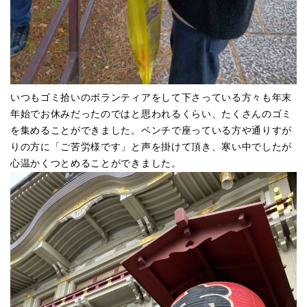
いつもゴミ拾いのボランティアをして下さっている方々も年末
年始でお休みだったのではと思われるくらい、たくさんのゴミ
を集めることができました。ベンチで座っている方や通りすが
りの方に「ご苦労様です」と声を掛けて頂き、寒い中でしたが
心温かくつとめることができました。