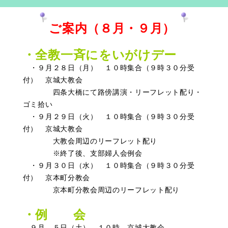
ご案内（８月・９月）
・全教一斉にをいがけデー
・９月２８日（月） １０時集合（９時３０分受
付） 京城大教会
四条大橋にて路傍講演・リーフレット配り・
ゴミ拾い
・９月２９日（火）
１０時集合（９時３０分受
付） 京城大教会
大教会周辺のリーフレット配り
※終了後、支部婦人会例会
・９月３０日（水）
１０時集合（９時３０分受
付） 京本町分教会
京本町分教会周辺のリーフレット配り
・例 会
９月 ５日（土） １０時 京城大教会