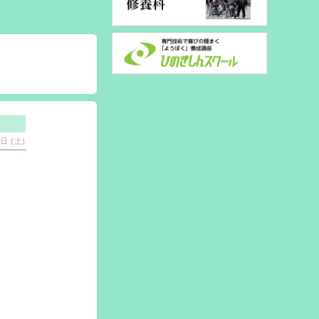
日 (土)