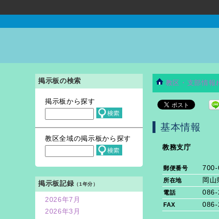
掲示板の検索
教区・支部情報
掲示板から探す
基本情報
教区全域の掲示板から探す
教務支庁
700-
郵便番号
岡山
所在地
掲示板記録
（1年分）
086-
電話
2026年7月
086-
FAX
2026年3月