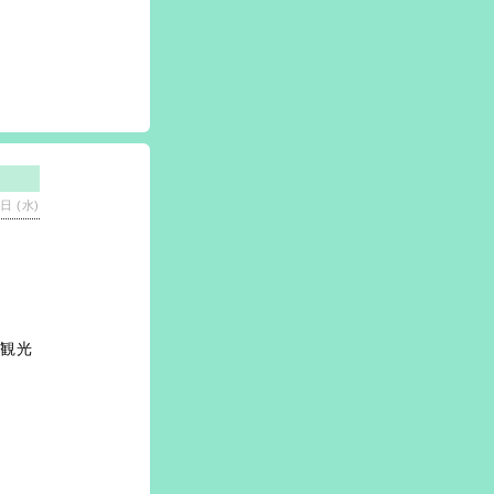
日 (水)
観光