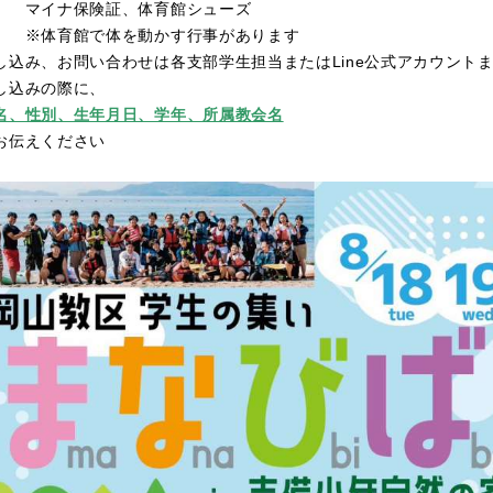
イナ保険証、体育館シューズ
体育館で体を動かす行事があります
し込み、お問い合わせは各支部学生担当またはLine公式アカウント
し込みの際に、
名、性別、生年月日、学年、所属教会名
伝えください