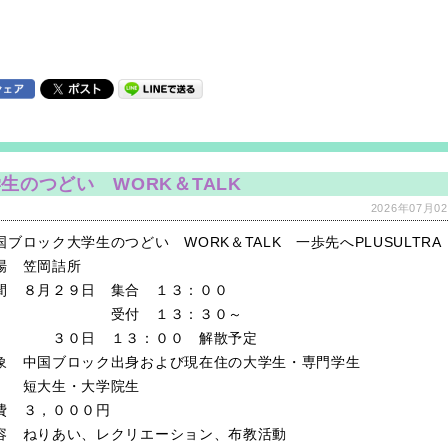
生のつどい WORK＆TALK
2026年07月02
ブロック大学生のつどい WORK＆TALK 一歩先へPLUSULTRA
場 笠岡詰所
間 ８月２９日 集合 １３：００
付 １３：３０～
０日 １３：００ 解散予定
象 中国ブロック出身および現在住の大学生・専門学生
大生・大学院生
費 ３，０００円
容 ねりあい、レクリエーション、布教活動