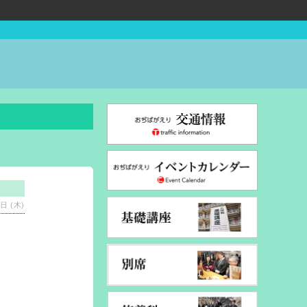
日 (木)