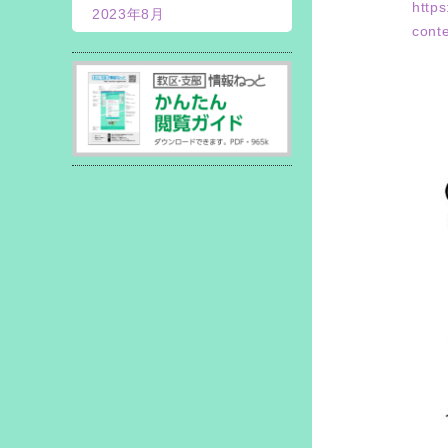
https
2023年8月
cont