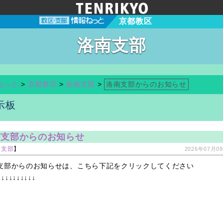
京都教区
洛南支部
ねっと
>
京都教区
>
洛南支部
>
洛南支部からのお知らせ
示板
南支部からのお知らせ
南支部
】
2026年07月09
支部からのお知らせは、こちら下記をクリックしてください
↓↓↓↓↓↓↓↓↓↓