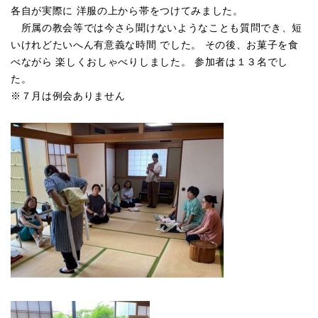
各自が実際に 洋服の上から帯をつけてみました。
所属の教会等では今さら聞けないようなことも質問でき、短
いけれどたいへん有意義な時間 でした。 その後、お菓子を食
べながら 楽しくおしゃべりしました。 参加者は１３名でし
た。
※７月は例会ありません